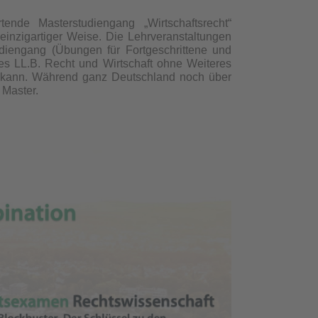
ende Masterstudiengang „Wirtschaftsrecht“
einzigartiger Weise. Die Lehrveranstaltungen
iengang (Übungen für Fortgeschrittene und
es LL.B. Recht und Wirtschaft ohne Weiteres
 kann. Während ganz Deutschland noch über
r Master.