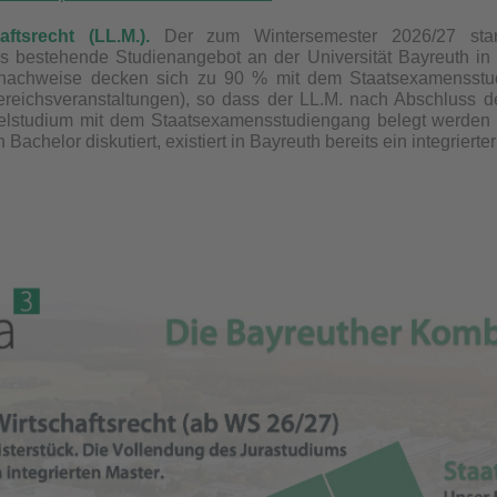
aftsrecht (LL.M.).
Der zum Wintersemester 2026/27 start
as bestehende Studienangebot an der Universität Bayreuth in 
nachweise decken sich zu 90 % mit dem Staatsexamensstud
reichsveranstaltungen), so dass der LL.M. nach Abschluss d
lstudium mit dem Staatsexamensstudiengang belegt werden
 Bachelor diskutiert, existiert in Bayreuth bereits ein integrierte