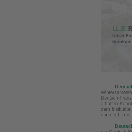
Deutsc
Wintersemeste
Deutsch-Fran
erhalten Kenn
dem Institutio
und der Licenc
Deutsc
ein Deutsch-