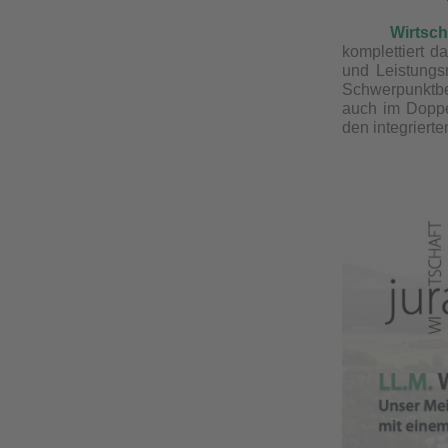
Wirtsch
komplettiert d
und Leistungs
Schwerpunktbe
auch im Doppe
den integrierten