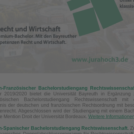
h-Französischer Bachelorstudiengang Rechtswissenschaf
r 2019/2020 bietet die Universität Bayreuth in Ergänzung
zösischen Bachelorstudiengang Rechtswissenschaft
mit 
tnis der deutschen und französischen Rechtsordnung mit bes
nenrecht. Abgeschlossen wird der Studiengang mit einem Bache
e Mention Droit der Universität Bordeaux.
Weitere Information
h-Spanischer Bachelorstudiengang Rechtswissenschaft.
Z
Spanisches Doppelabschlussprogramm
für Rechtswissenschaft