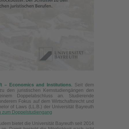
t – Economics and Institutions.
Seit dem
 zu den juristischen Kernstudiengängen den
einem Doppelabschluss
an. Studierende
onderem Fokus auf dem Wirtschaftsrecht und
lor of Laws (LL.B.) der Universität Bayreuth
en zum Doppelstudiengang
udem bietet die Universität Bayreuth seit 2014
 an. Damit besteht die Möglichkeit nach acht