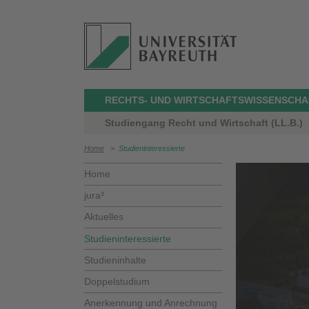
RECHTS- UND WIRTSCHAFTSWISSENSCHA
Studiengang Recht und Wirtschaft (LL.B.)
Home
>
Studieninteressierte
Home
jura³
Aktuelles
Studieninteressierte
Studieninhalte
Doppelstudium
Anerkennung und Anrechnung