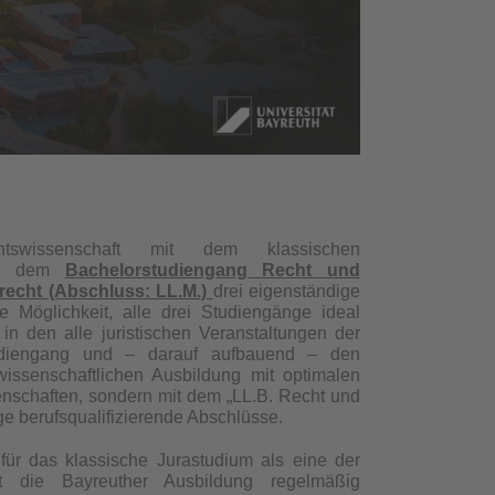
tswissenschaft mit dem klassischen
, dem
Bachelorstudiengang Recht und
recht (Abschluss: LL.M.)
drei eigenständige
ie Möglichkeit, alle drei Studiengänge ideal
 den alle juristischen Veranstaltungen der
tudiengang und – darauf aufbauend – den
issenschaftlichen Ausbildung mit optimalen
senschaften, sondern mit dem „LL.B. Recht und
ge berufsqualifizierende Abschlüsse.
 für das klassische Jurastudium als eine der
t die Bayreuther Ausbildung regelmäßig